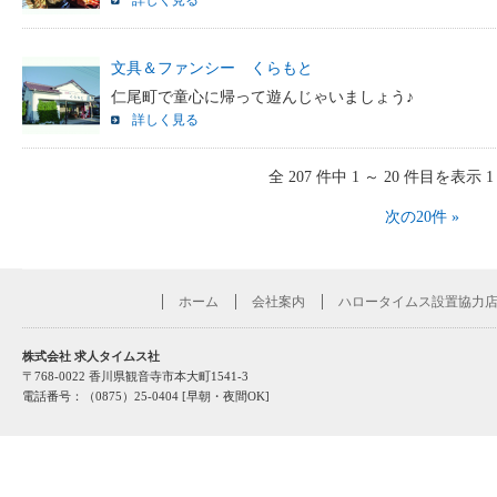
詳しく見る
文具＆ファンシー くらもと
仁尾町で童心に帰って遊んじゃいましょう♪
詳しく見る
全 207 件中 1 ～ 20 件目を表示 
次の20件 »
ホーム
会社案内
ハロータイムス設置協力
株式会社 求人タイムス社
〒768-0022 香川県観音寺市本大町1541-3
電話番号：（0875）25-0404 [早朝・夜間OK]