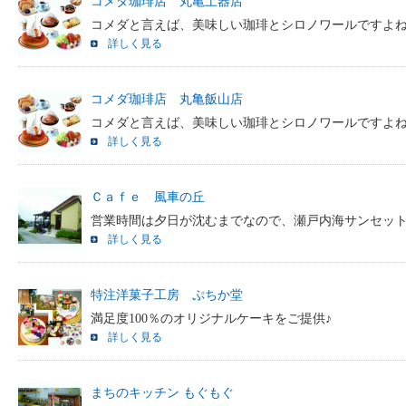
コメダ珈琲店 丸亀土器店
コメダと言えば、美味しい珈琲とシロノワールですよね
詳しく見る
コメダ珈琲店 丸亀飯山店
コメダと言えば、美味しい珈琲とシロノワールですよね
詳しく見る
Ｃａｆｅ 風車の丘
営業時間は夕日が沈むまでなので、瀬戸内海サンセットをご
詳しく見る
特注洋菓子工房 ぷちか堂
満足度100％のオリジナルケーキをご提供♪
詳しく見る
まちのキッチン もぐもぐ