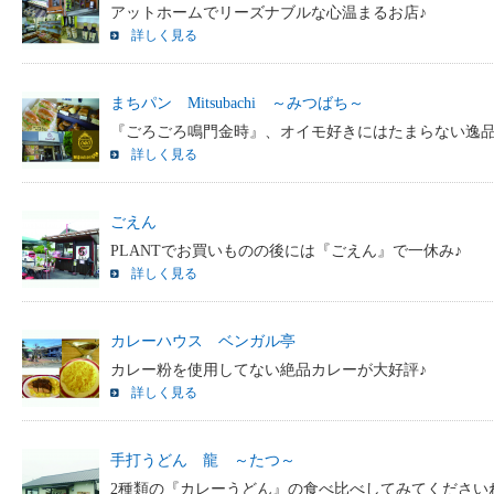
アットホームでリーズナブルな心温まるお店♪
詳しく見る
まちパン Mitsubachi ～みつばち～
『ごろごろ鳴門金時』、オイモ好きにはたまらない逸品
詳しく見る
ごえん
PLANTでお買いものの後には『ごえん』で一休み♪
詳しく見る
カレーハウス ベンガル亭
カレー粉を使用してない絶品カレーが大好評♪
詳しく見る
手打うどん 龍 ～たつ～
2種類の『カレーうどん』の食べ比べしてみてください