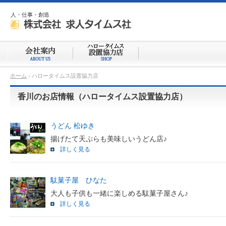
人・仕事・創造
ホーム
› ハロータイムス設置協力店
香川のお店情報（ハロータイムス設置協力店）
うどん 松ゆき
揚げたて天ぷらも美味しいうどん店♪
詳しく見る
駄菓子屋 ひなた
大人も子供も一緒に楽しめる駄菓子屋さん♪
詳しく見る