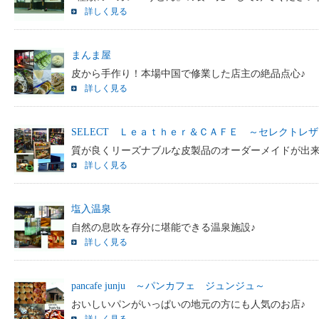
詳しく見る
まんま屋
皮から手作り！本場中国で修業した店主の絶品点心♪
詳しく見る
SELECT Ｌｅａｔｈｅｒ＆ＣＡＦＥ ～セレクトレ
質が良くリーズナブルな皮製品のオーダーメイドが出来
詳しく見る
塩入温泉
自然の息吹を存分に堪能できる温泉施設♪
詳しく見る
pancafe junju ～パンカフェ ジュンジュ～
おいしいパンがいっぱいの地元の方にも人気のお店♪